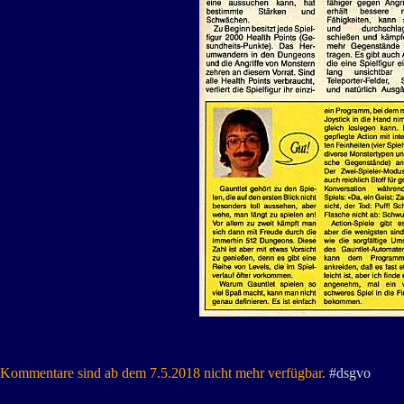
Kommentare sind ab dem 7.5.2018 nicht mehr verfügbar.
#dsgvo