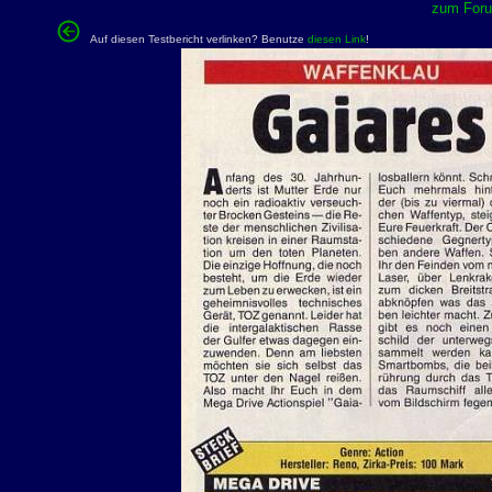
zum Forum
Auf diesen Testbericht verlinken? Benutze
diesen Link
!