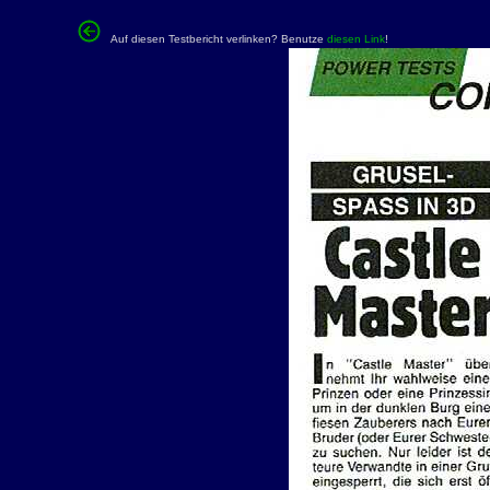
Auf diesen Testbericht verlinken? Benutze
diesen Link
!