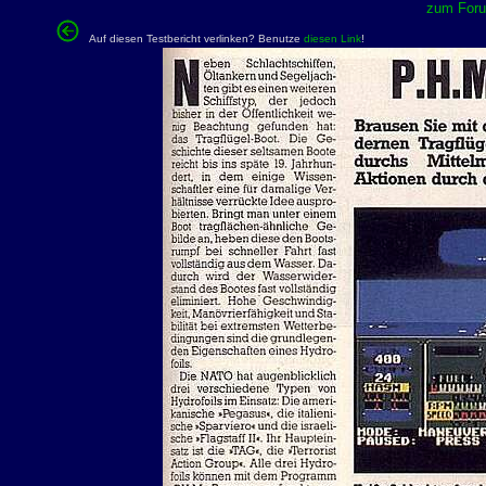
zum Forum
Auf diesen Testbericht verlinken? Benutze
diesen Link
!