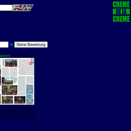
%
bericht