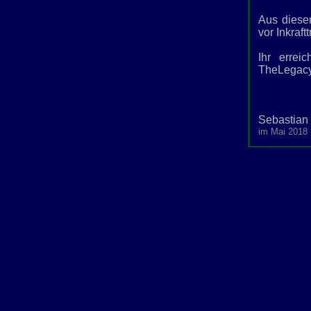
Aus diese
vor Inkraf
Ihr errei
TheLegacy
Sebastian 
im Mai 2018