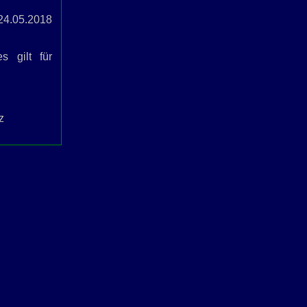
24.05.2018
es gilt für
z