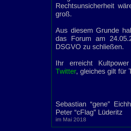
Rechtsunsicherheit wär
groß.
Aus diesem Grunde hab
das Forum am 24.05.20
DSGVO zu schließen.
Ihr erreicht Kultpowe
Twitter
, gleiches gilt fü
Sebastian “gene” Eichh
Peter “cFlag” Lüderitz
im Mai 2018