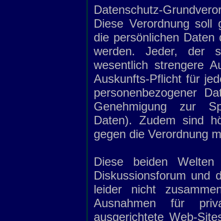
Datenschutz-Grundver
Diese Verordnung soll 
die persönlichen Daten
werden. Jeder, der s
wesentlich strengere Au
Auskunfts-Pflicht für j
personenbezogener Dat
Genehmigung zur Spe
Daten). Zudem sind hö
gegen die Verordnung m
Diese beiden Welten
Diskussionsforum und 
leider nicht zusammen
Ausnahmen für priv
ausgerichtete Web-Site