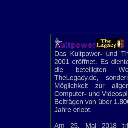
Das Kultpower- und T
2001 eröffnet. Es dien
die beteiligten We
TheLegacy.de, sonde
Möglichkeit zur allg
Computer- und Videospi
Beiträgen von über 1.800
Jahre erlebt.
Am 25. Mai 2018 tr