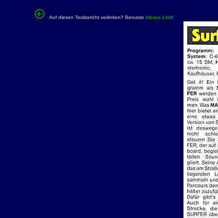
Auf diesen Testbericht verlinken? Benutze
diesen Link
!