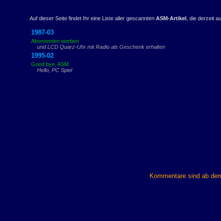
Auf dieser Seite findet Ihr eine Liste aller gescannten
ASM-Artikel
, die derzeit a
1987-03
Abonnenten werben
und LCD Quarz-Uhr mit Radio als Geschenk erhalten
1995-02
Good bye, ASM
Hello, PC Spiel
Kommentare sind ab dem 