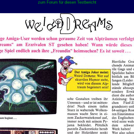
zum Forum für diesen Testbericht